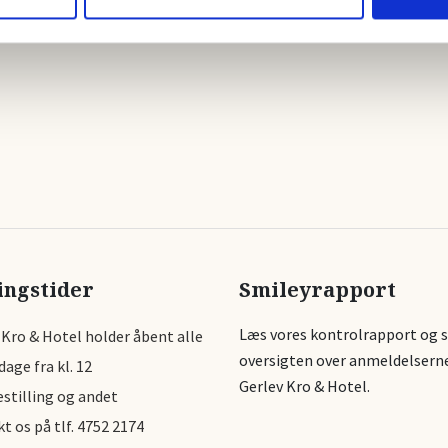
ingstider
Smileyrapport
Læs vores kontrolrapport og 
 Kro & Hotel holder åbent alle
oversigten over anmeldelserne
age fra kl. 12
Gerlev Kro & Hotel.
stilling og andet
t os på tlf.
4752 2174