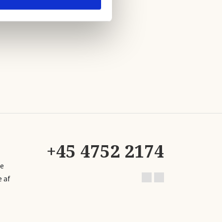
+45 4752 2174
se
 af