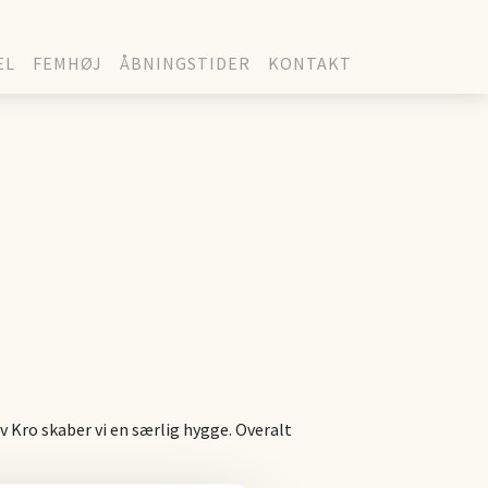
EL
FEMHØJ
ÅBNINGSTIDER
KONTAKT
v Kro skaber vi en særlig hygge. Overalt