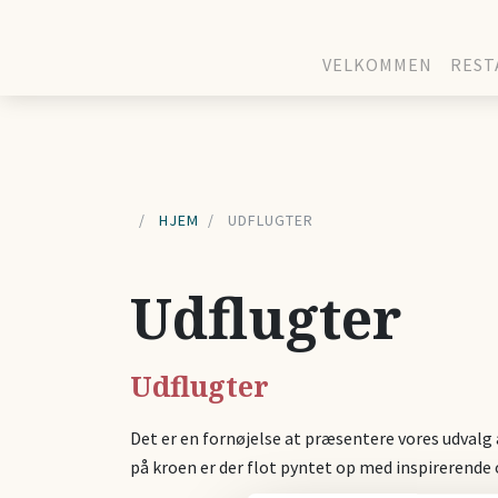
VELKOMMEN
REST
HJEM
UDFLUGTER
Udflugter
Udflugter
Det er en fornøjelse at præsentere vores udvalg a
på kroen er der flot pyntet op med inspirerende